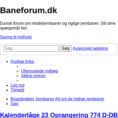
Baneforum.dk
Dansk forum om modeljernbaner og rigtige jernbaner. Stil dine
spørgsmål her.
Spring til indhold
Søg
Avanceret søgning
Hurtige links
Ubesvarede indlæg
Aktive emner
Log ind
Tilmeld
Boardindeks
Jernbaner
Alt om de rigtige jernbaner
Søg
Kalenderlåge 23 Oprangering 774 D-DB