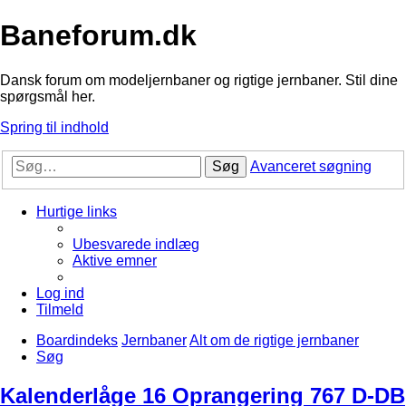
Baneforum.dk
Dansk forum om modeljernbaner og rigtige jernbaner. Stil dine
spørgsmål her.
Spring til indhold
Søg
Avanceret søgning
Hurtige links
Ubesvarede indlæg
Aktive emner
Log ind
Tilmeld
Boardindeks
Jernbaner
Alt om de rigtige jernbaner
Søg
Kalenderlåge 16 Oprangering 767 D-DB