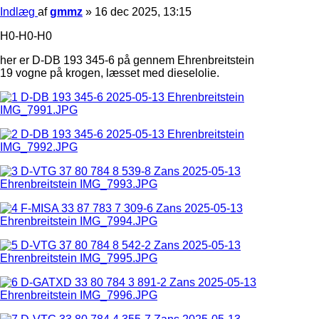
Indlæg
af
gmmz
»
16 dec 2025, 13:15
H0-H0-H0
her er D-DB 193 345-6 på gennem Ehrenbreitstein
19 vogne på krogen, læsset med dieselolie.