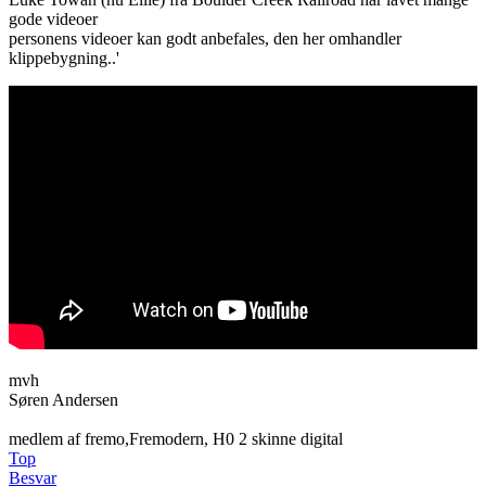
gode videoer
personens videoer kan godt anbefales, den her omhandler
klippebygning..'
mvh
Søren Andersen
medlem af fremo,Fremodern, H0 2 skinne digital
Top
Besvar