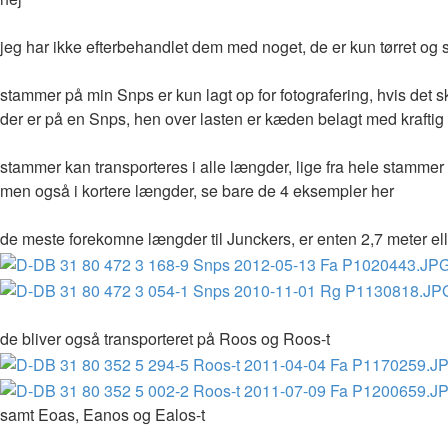
jeg har ikke efterbehandlet dem med noget, de er kun tørret og s
stammer på min Snps er kun lagt op for fotografering, hvis det sku
der er på en Snps, hen over lasten er kæden belagt med krafti
stammer kan transporteres i alle længder, lige fra hele stamme
men også i kortere længder, se bare de 4 eksempler her
de meste forekomne længder til Junckers, er enten 2,7 meter el
de bliver også transporteret på Roos og Roos-t
samt Eoas, Eanos og Ealos-t