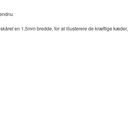
e endnu
e skåret en 1,5mm bredde, for at illusterere de kræftige kæder,