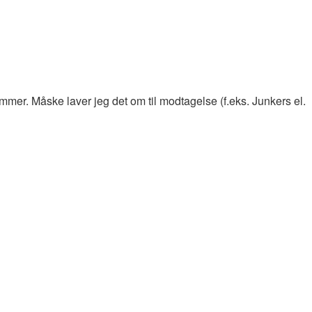
er. Måske laver jeg det om til modtagelse (f.eks. Junkers el.