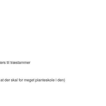
ters til træstammer
at der skal for meget planteskole i den)