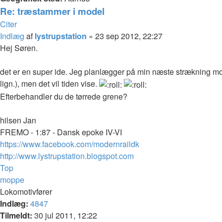
Re: træstammer i model
Citer
Indlæg
af
lystrupstation
»
23 sep 2012, 22:27
Hej Søren.
det er en super ide. Jeg planlægger på min næste strækning mod
lign.), men det vil tiden vise.
Efterbehandler du de tørrede grene?
hilsen Jan
FREMO - 1:87 - Dansk epoke IV-VI
https://www.facebook.com/modernraildk
http://www.lystrupstation.blogspot.com
Top
moppe
Lokomotivfører
Indlæg:
4847
Tilmeldt:
30 jul 2011, 12:22