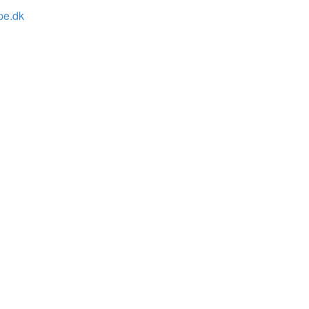
pe.dk