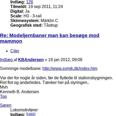
Indlæg:
126
Tilmeldt:
19 sep 2011, 11:24
Digital:
Ja
Scale:
H0 - 3-rail
Skinnesystem:
Märklin C
Geografisk sted:
Tåstrup
Re: Modeljernbaner man kan besøge mod
mammon
Citer
Indlæg
af
KBAndersen
»
19 jan 2012, 09:08
Svinninge modelbane:
http://www.svmjk.dk/index.htm
Var der for nogle år siden, før de flyttede til stationsbygningen.
Ret flot og anderledes. Tænker her på styringen..
Mvh
Kenneth B. Andersen
Top
Søren
Lokomotivfører
Indlæg:
5460