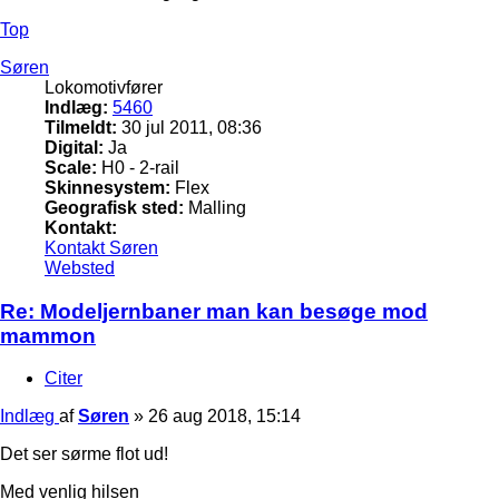
Top
Søren
Lokomotivfører
Indlæg:
5460
Tilmeldt:
30 jul 2011, 08:36
Digital:
Ja
Scale:
H0 - 2-rail
Skinnesystem:
Flex
Geografisk sted:
Malling
Kontakt:
Kontakt Søren
Websted
Re: Modeljernbaner man kan besøge mod
mammon
Citer
Indlæg
af
Søren
»
26 aug 2018, 15:14
Det ser sørme flot ud!
Med venlig hilsen