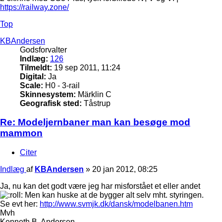
https://railway.zone/
Top
KBAndersen
Godsforvalter
Indlæg:
126
Tilmeldt:
19 sep 2011, 11:24
Digital:
Ja
Scale:
H0 - 3-rail
Skinnesystem:
Märklin C
Geografisk sted:
Tåstrup
Re: Modeljernbaner man kan besøge mod
mammon
Citer
Indlæg
af
KBAndersen
»
20 jan 2012, 08:25
Ja, nu kan det godt være jeg har misforstået et eller andet
Men kan huske at de bygger alt selv mht. styringen.
Se evt her:
http://www.svmjk.dk/dansk/modelbanen.htm
Mvh
Kenneth B. Andersen