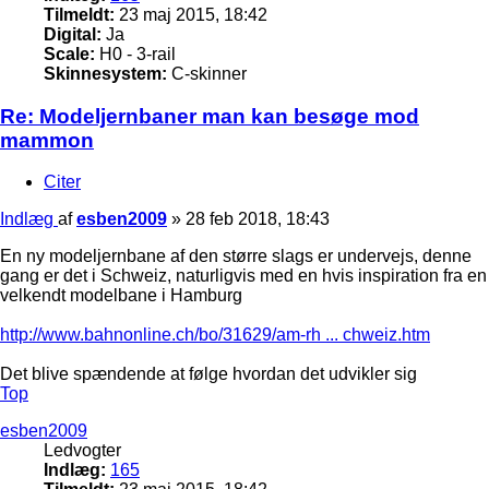
Tilmeldt:
23 maj 2015, 18:42
Digital:
Ja
Scale:
H0 - 3-rail
Skinnesystem:
C-skinner
Re: Modeljernbaner man kan besøge mod
mammon
Citer
Indlæg
af
esben2009
»
28 feb 2018, 18:43
En ny modeljernbane af den større slags er undervejs, denne
gang er det i Schweiz, naturligvis med en hvis inspiration fra en
velkendt modelbane i Hamburg
http://www.bahnonline.ch/bo/31629/am-rh ... chweiz.htm
Det blive spændende at følge hvordan det udvikler sig
Top
esben2009
Ledvogter
Indlæg:
165