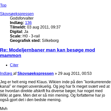
Top
Skovsøekspressen
Godsforvalter
Indlæg:
136
Tilmeldt:
03 aug 2011, 09:37
Digital:
Ja
Scale:
H0 - 3-rail
Geografisk sted:
Silkeborg
Re: Modeljernbaner man kan besøge mod
mammon
Citer
Indlæg
af
Skovsøekspressen
»
29 aug 2011, 00:53
Jeg er helt enig med Klaus. Wikien inde på den "konkurrerende
kanal" er meget uoverskuelig. Og jeg har fx meget svært ved at
se hvordan direkte afskrift fra diverse bøger, har noget med
Wiki at gøre. Men det er så min mening. Og forfatterne har jo
også gjort det i den bedste mening.
Mvh