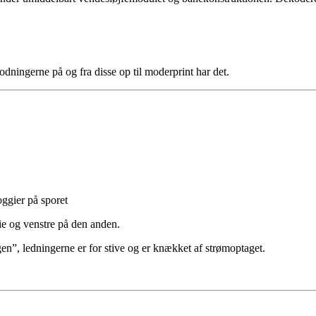
ningerne på og fra disse op til moderprint har det.
oggier på sporet
gie og venstre på den anden.
n”, ledningerne er for stive og er knækket af strømoptaget.