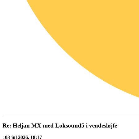
Re: Heljan MX med Loksound5 i vendesløjfe
:
03 jul 2026, 18:17