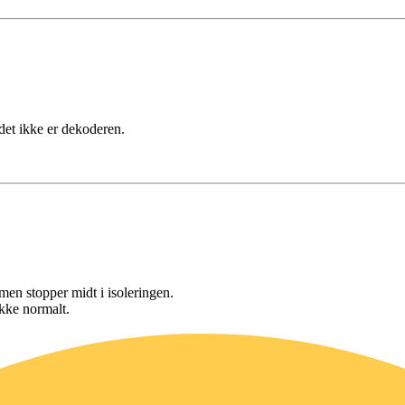
det ikke er dekoderen.
, men stopper midt i isoleringen.
ikke normalt.