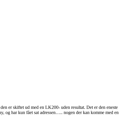
en er skiftet ud med en LK200- uden resultat. Det er den eneste
s ny, og har kun fået sat adressen….. nogen der kan komme med en