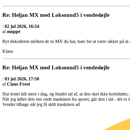
Re: Heljan MX med Loksound5 i vendesløjfe
:
02 jul 2026, 16:54
af
moppe
Byt dekoderen mellem de to MX du har, bare for at være sikker på at 
Klaus
Re: Heljan MX med Loksound5 i vendesløjfe
:
03 jul 2026, 17:50
af
Claus Frost
Har testet lidt mere i dag, og fundet ud af, at den sket ikke kortslutter
Når jeg løfter den ene ende maskinen fra sporet, går den i stå - det er 
Vender tilbage når jeg få skilt maskinen ad