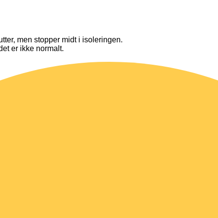
lutter, men stopper midt i isoleringen.
det er ikke normalt.