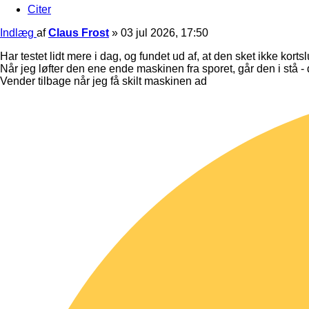
Citer
Indlæg
af
Claus Frost
»
03 jul 2026, 17:50
Har testet lidt mere i dag, og fundet ud af, at den sket ikke korts
Når jeg løfter den ene ende maskinen fra sporet, går den i stå - 
Vender tilbage når jeg få skilt maskinen ad