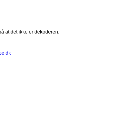
å at det ikke er dekoderen.
pe.dk