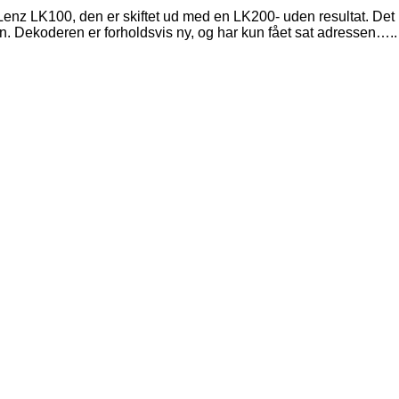
enz LK100, den er skiftet ud med en LK200- uden resultat. Det
. Dekoderen er forholdsvis ny, og har kun fået sat adressen…..