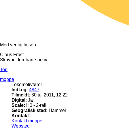
Med venlig hilsen
Claus Frost
Skovbo Jernbane-arkiv
Top
moppe
Lokomotivfører
Indlæg:
4847
Tilmeldt:
30 jul 2011, 12:22
Digital:
Ja
Scale:
H0 - 2-rail
Geografisk sted:
Hammel
Kontakt:
Kontakt moppe
Websted