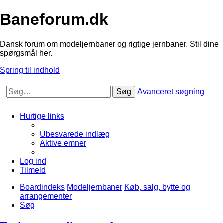
Baneforum.dk
Dansk forum om modeljernbaner og rigtige jernbaner. Stil dine
spørgsmål her.
Spring til indhold
Søg
Avanceret søgning
Hurtige links
Ubesvarede indlæg
Aktive emner
Log ind
Tilmeld
Boardindeks
Modeljernbaner
Køb, salg, bytte og
arrangementer
Søg