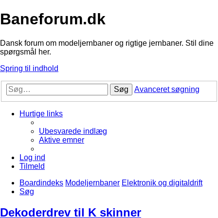
Baneforum.dk
Dansk forum om modeljernbaner og rigtige jernbaner. Stil dine
spørgsmål her.
Spring til indhold
Søg
Avanceret søgning
Hurtige links
Ubesvarede indlæg
Aktive emner
Log ind
Tilmeld
Boardindeks
Modeljernbaner
Elektronik og digitaldrift
Søg
Dekoderdrev til K skinner