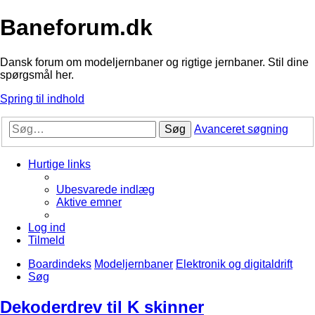
Baneforum.dk
Dansk forum om modeljernbaner og rigtige jernbaner. Stil dine
spørgsmål her.
Spring til indhold
Søg
Avanceret søgning
Hurtige links
Ubesvarede indlæg
Aktive emner
Log ind
Tilmeld
Boardindeks
Modeljernbaner
Elektronik og digitaldrift
Søg
Dekoderdrev til K skinner