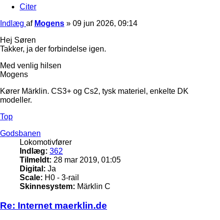
Citer
Indlæg
af
Mogens
»
09 jun 2026, 09:14
Hej Søren
Takker, ja der forbindelse igen.
Med venlig hilsen
Mogens
Kører Märklin. CS3+ og Cs2, tysk materiel, enkelte DK
modeller.
Top
Godsbanen
Lokomotivfører
Indlæg:
362
Tilmeldt:
28 mar 2019, 01:05
Digital:
Ja
Scale:
H0 - 3-rail
Skinnesystem:
Märklin C
Re: Internet maerklin.de