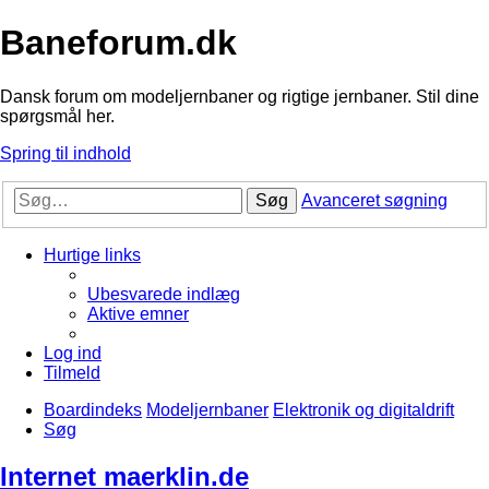
Baneforum.dk
Dansk forum om modeljernbaner og rigtige jernbaner. Stil dine
spørgsmål her.
Spring til indhold
Søg
Avanceret søgning
Hurtige links
Ubesvarede indlæg
Aktive emner
Log ind
Tilmeld
Boardindeks
Modeljernbaner
Elektronik og digitaldrift
Søg
Internet maerklin.de