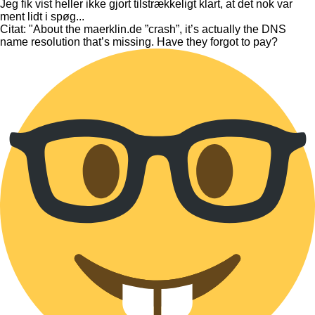
Jeg fik vist heller ikke gjort tilstrækkeligt klart, at det nok var
ment lidt i spøg...
Citat: "About the maerklin.de ”crash”, it’s actually the DNS
name resolution that’s missing. Have they forgot to pay?