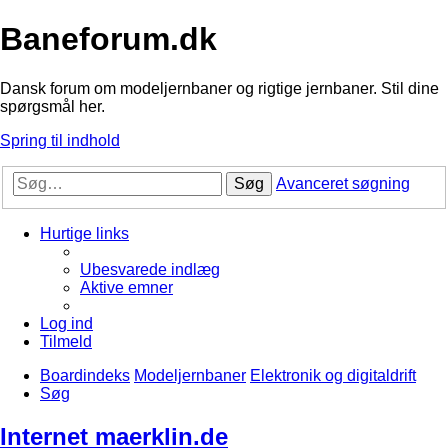
Baneforum.dk
Dansk forum om modeljernbaner og rigtige jernbaner. Stil dine
spørgsmål her.
Spring til indhold
Søg
Avanceret søgning
Hurtige links
Ubesvarede indlæg
Aktive emner
Log ind
Tilmeld
Boardindeks
Modeljernbaner
Elektronik og digitaldrift
Søg
Internet maerklin.de