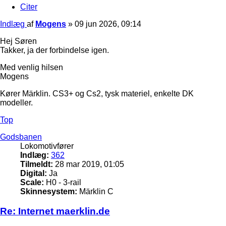
Citer
Indlæg
af
Mogens
»
09 jun 2026, 09:14
Hej Søren
Takker, ja der forbindelse igen.
Med venlig hilsen
Mogens
Kører Märklin. CS3+ og Cs2, tysk materiel, enkelte DK
modeller.
Top
Godsbanen
Lokomotivfører
Indlæg:
362
Tilmeldt:
28 mar 2019, 01:05
Digital:
Ja
Scale:
H0 - 3-rail
Skinnesystem:
Märklin C
Re: Internet maerklin.de