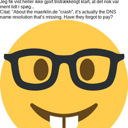
Jeg fik vist heller ikke gjort tilstrækkeligt klart, at det nok var
ment lidt i spøg...
Citat: "About the maerklin.de ”crash”, it’s actually the DNS
name resolution that’s missing. Have they forgot to pay?