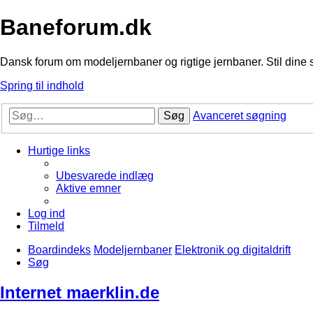
Baneforum.dk
Dansk forum om modeljernbaner og rigtige jernbaner. Stil dine 
Spring til indhold
Søg
Avanceret søgning
Hurtige links
Ubesvarede indlæg
Aktive emner
Log ind
Tilmeld
Boardindeks
Modeljernbaner
Elektronik og digitaldrift
Søg
Internet maerklin.de