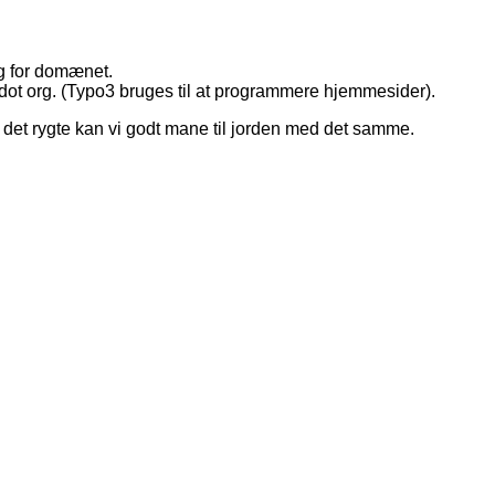
ng for domænet.
dot org. (Typo3 bruges til at programmere hjemmesider).
Så det rygte kan vi godt mane til jorden med det samme.