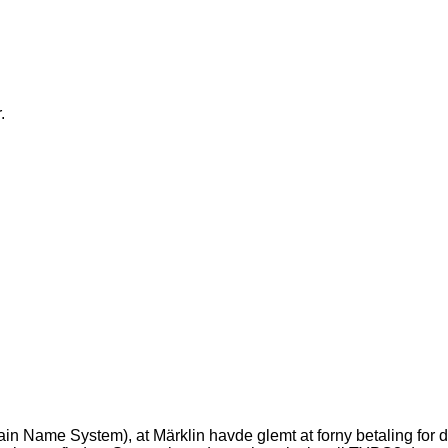
.
ain Name System), at Märklin havde glemt at forny betaling for