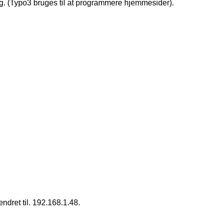
rg. (Typo3 bruges til at programmere hjemmesider).
ændret til. 192.168.1.48.