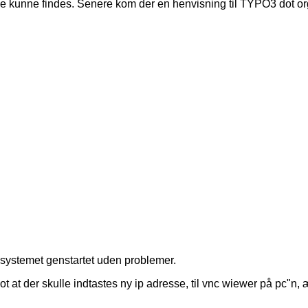
kke kunne findes. Senere kom der en henvisning til TYPO3 dot o
g systemet genstartet uden problemer.
ot at der skulle indtastes ny ip adresse, til vnc wiewer på pc"n, 