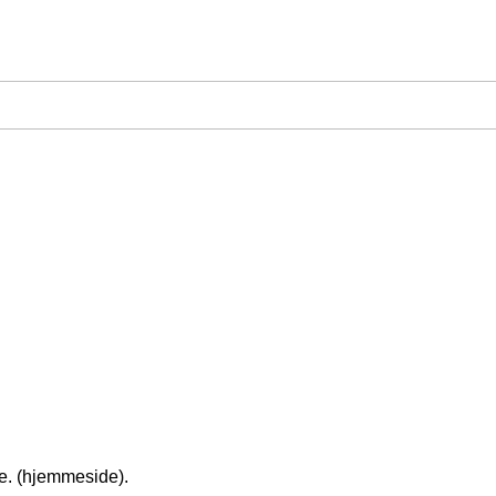
de. (hjemmeside).