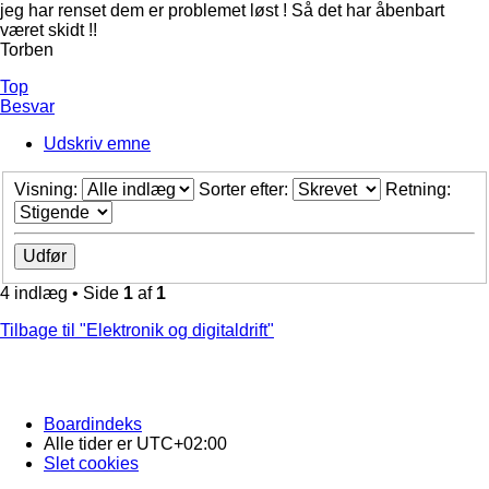
jeg har renset dem er problemet løst ! Så det har åbenbart
været skidt !!
Torben
Top
Besvar
Udskriv emne
Visning:
Sorter efter:
Retning:
4 indlæg • Side
1
af
1
Tilbage til "Elektronik og digitaldrift"
Boardindeks
Alle tider er
UTC+02:00
Slet cookies