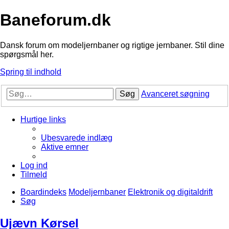
Baneforum.dk
Dansk forum om modeljernbaner og rigtige jernbaner. Stil dine
spørgsmål her.
Spring til indhold
Søg
Avanceret søgning
Hurtige links
Ubesvarede indlæg
Aktive emner
Log ind
Tilmeld
Boardindeks
Modeljernbaner
Elektronik og digitaldrift
Søg
Ujævn Kørsel