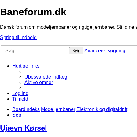
Baneforum.dk
Dansk forum om modeljernbaner og rigtige jernbaner. Stil dine 
Spring til indhold
Søg
Avanceret søgning
Hurtige links
Ubesvarede indlæg
Aktive emner
Log ind
Tilmeld
Boardindeks
Modeljernbaner
Elektronik og digitaldrift
Søg
Ujævn Kørsel