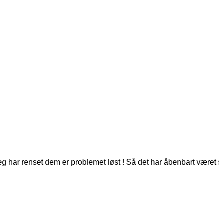
eg har renset dem er problemet løst ! Så det har åbenbart været s