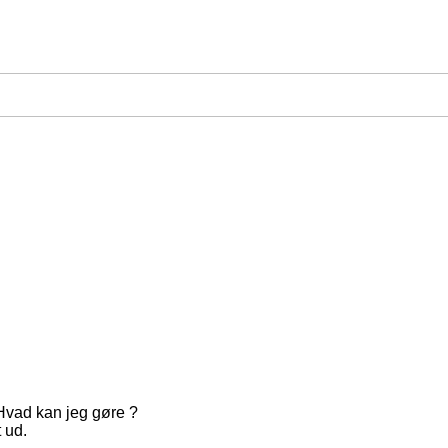
Hvad kan jeg gøre ?
 ud.