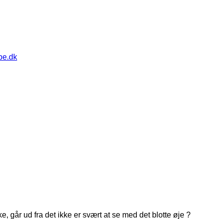
pe.dk
ke, går ud fra det ikke er svært at se med det blotte øje ?