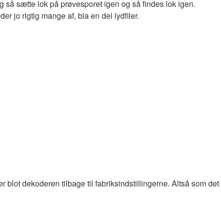
g så sætte lok på prøvesporet igen og så findes lok igen.
r jo rigtig mange af, bla en del lydfiler.
blot dekoderen tilbage til fabriksindstillingerne. Altså som d