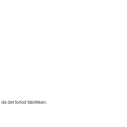
e da det forlod fabrikken.