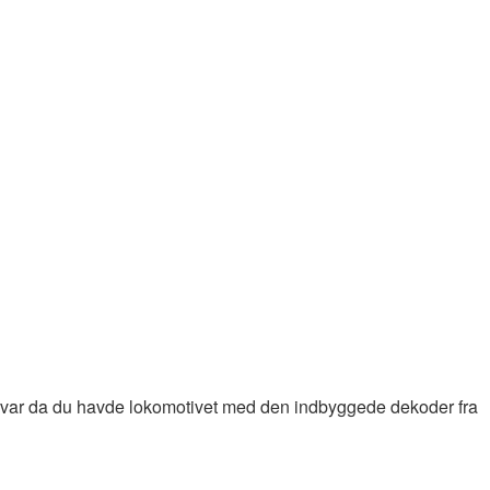
et var da du havde lokomotivet med den indbyggede dekoder fra