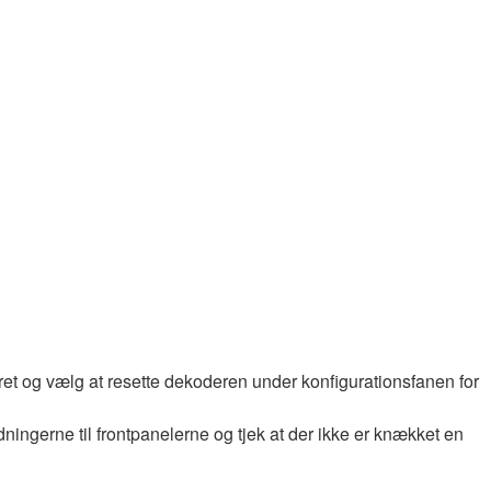
et og vælg at resette dekoderen under konfigurationsfanen for
dningerne til frontpanelerne og tjek at der ikke er knækket en