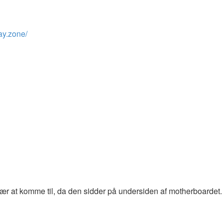
way.zone/
ær at komme til, da den sidder på undersiden af motherboardet. 