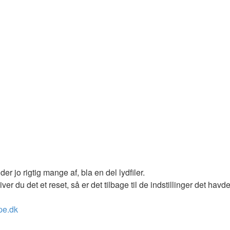
r jo rigtig mange af, bla en del lydfiler.
giver du det et reset, så er det tilbage til de indstillinger det havd
pe.dk