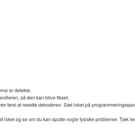
rne er defekte.
andleren, så den kan blive fikset.
røv først at resette dekoderen. Sæt loket på programmeringsspor
n af loket og se om du kan spotte nogle fysiske problemer. Tjek le