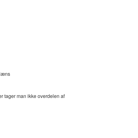
glæns
der tager man ikke overdelen af