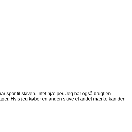
r spor til skiven. Intet hjælper. Jeg har også brugt en
Amager. Hvis jeg køber en anden skive et andet mærke kan den