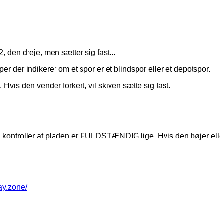
 den dreje, men sætter sig fast...
pper der indikerer om et spor er et blindspor eller et depotspor.
is den vender forkert, vil skiven sætte sig fast.
, så kontroller at pladen er FULDSTÆNDIG lige. Hvis den bøjer el
way.zone/