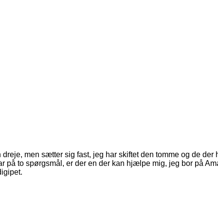
eje, men sætter sig fast, jeg har skiftet den tomme og de der ha
svar på to spørgsmål, er der en der kan hjælpe mig, jeg bor på 
igipet.