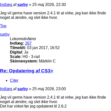
Indlæg
af
sarby
»
25 maj 2026, 22:30
Jeg vil gerne have version 2.4.1 til at virke, jeg kan ikke finde
noget at ændre, og slet ikke hvor.
Top
sarby
Lokomotivfører
Indlæg:
267
Tilmeldt:
03 jan 2017, 16:52
Digital:
Ja
Scale:
H0 - 3-rail
Skinnesystem:
Märklin C
Re: Opdatering af CS3+
Citer
Indlæg
af
sarby
»
25 maj 2026, 23:00
Jeg vil gerne have version 2.4.1 til at virke, jeg kan ikke finde
noget at ændre, og slet ikke hvor.
Det har virket før jeg opdateret til 2.6.2