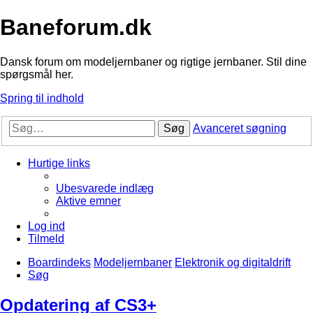
Baneforum.dk
Dansk forum om modeljernbaner og rigtige jernbaner. Stil dine
spørgsmål her.
Spring til indhold
Søg
Avanceret søgning
Hurtige links
Ubesvarede indlæg
Aktive emner
Log ind
Tilmeld
Boardindeks
Modeljernbaner
Elektronik og digitaldrift
Søg
Opdatering af CS3+