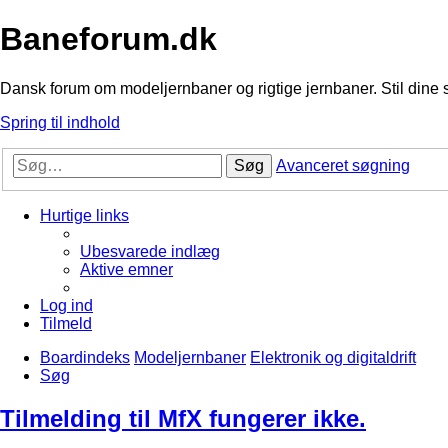
Baneforum.dk
Dansk forum om modeljernbaner og rigtige jernbaner. Stil dine 
Spring til indhold
Søg
Avanceret søgning
Hurtige links
Ubesvarede indlæg
Aktive emner
Log ind
Tilmeld
Boardindeks
Modeljernbaner
Elektronik og digitaldrift
Søg
Tilmelding til MfX fungerer ikke.