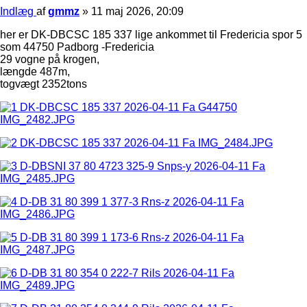
Indlæg
af
gmmz
»
11 maj 2026, 20:09
her er DK-DBCSC 185 337 lige ankommet til Fredericia spor 5
som 44750 Padborg -Fredericia
29 vogne på krogen,
længde 487m,
togvægt 2352tons