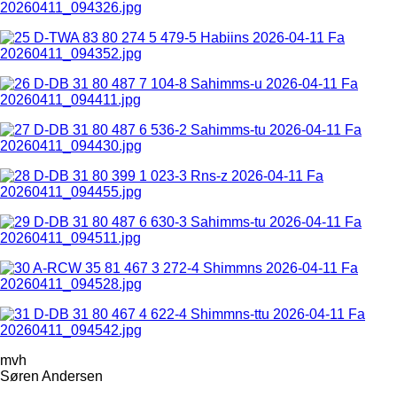
mvh
Søren Andersen