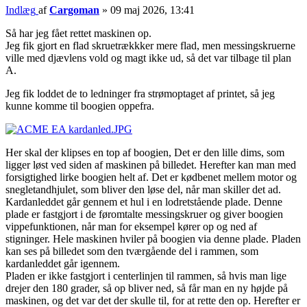
Indlæg
af
Cargoman
»
09 maj 2026, 13:41
Så har jeg fået rettet maskinen op.
Jeg fik gjort en flad skruetrækkker mere flad, men messingskruerne
ville med djævlens vold og magt ikke ud, så det var tilbage til plan
A.
Jeg fik loddet de to ledninger fra strømoptaget af printet, så jeg
kunne komme til boogien oppefra.
Her skal der klipses en top af boogien, Det er den lille dims, som
ligger løst ved siden af maskinen på billedet. Herefter kan man med
forsigtighed lirke boogien helt af. Det er kødbenet mellem motor og
snegletandhjulet, som bliver den løse del, når man skiller det ad.
Kardanleddet går gennem et hul i en lodretstående plade. Denne
plade er fastgjort i de føromtalte messingskruer og giver boogien
vippefunktionen, når man for eksempel kører op og ned af
stigninger. Hele maskinen hviler på boogien via denne plade. Pladen
kan ses på billedet som den tværgående del i rammen, som
kardanleddet går igennem.
Pladen er ikke fastgjort i centerlinjen til rammen, så hvis man lige
drejer den 180 grader, så op bliver ned, så får man en ny højde på
maskinen, og det var det der skulle til, for at rette den op. Herefter er