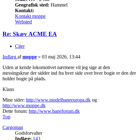
Geografisk sted:
Hammel
Kontakt:
Kontakt moppe
Websted
Re: Skæv ACME EA
Citer
Indlæg
af
moppe
»
03 maj 2026, 13:44
Uden at kende lokomotivet nærmere vil jeg sige at den
messingskrue der sidder ind fra hver side over hver bogie er den der
holder bogie på plads.
Klaus
Mine sider:
http://www.modelbaneeuropa.dk
og
http://www.moppe.dk
Dette forum:
http://www.baneforum.dk
Top
Cargoman
Godsforvalter
Indlæg:
143