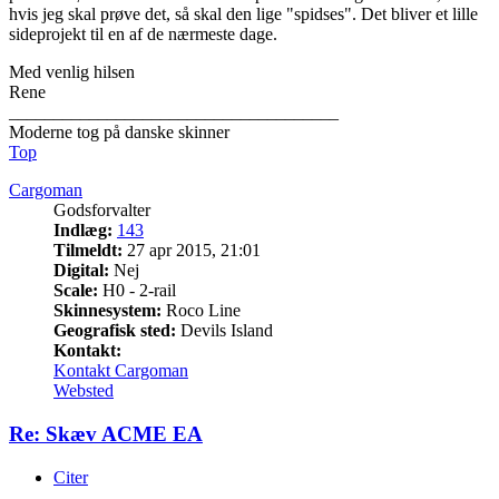
hvis jeg skal prøve det, så skal den lige "spidses". Det bliver et lille
sideprojekt til en af de nærmeste dage.
Med venlig hilsen
Rene
_____________________________________
Moderne tog på danske skinner
Top
Cargoman
Godsforvalter
Indlæg:
143
Tilmeldt:
27 apr 2015, 21:01
Digital:
Nej
Scale:
H0 - 2-rail
Skinnesystem:
Roco Line
Geografisk sted:
Devils Island
Kontakt:
Kontakt Cargoman
Websted
Re: Skæv ACME EA
Citer