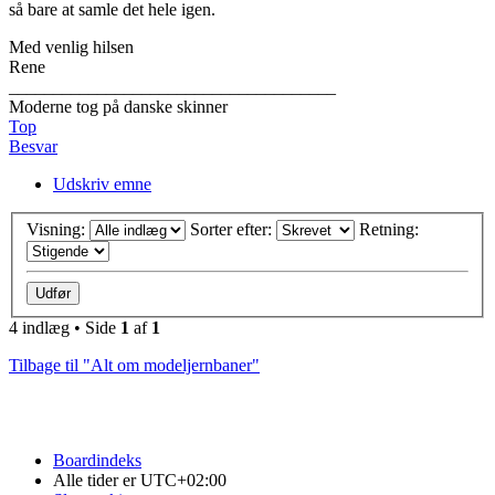
så bare at samle det hele igen.
Med venlig hilsen
Rene
_____________________________________
Moderne tog på danske skinner
Top
Besvar
Udskriv emne
Visning:
Sorter efter:
Retning:
4 indlæg • Side
1
af
1
Tilbage til "Alt om modeljernbaner"
Boardindeks
Alle tider er
UTC+02:00