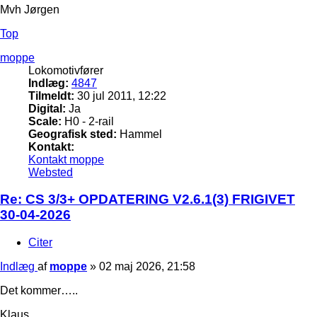
Mvh Jørgen
Top
moppe
Lokomotivfører
Indlæg:
4847
Tilmeldt:
30 jul 2011, 12:22
Digital:
Ja
Scale:
H0 - 2-rail
Geografisk sted:
Hammel
Kontakt:
Kontakt moppe
Websted
Re: CS 3/3+ OPDATERING V2.6.1(3) FRIGIVET
30-04-2026
Citer
Indlæg
af
moppe
»
02 maj 2026, 21:58
Det kommer…..
Klaus