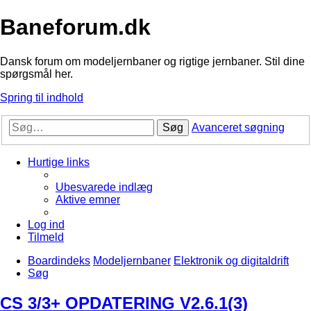
Baneforum.dk
Dansk forum om modeljernbaner og rigtige jernbaner. Stil dine
spørgsmål her.
Spring til indhold
Søg
Avanceret søgning
Hurtige links
Ubesvarede indlæg
Aktive emner
Log ind
Tilmeld
Boardindeks
Modeljernbaner
Elektronik og digitaldrift
Søg
CS 3/3+ OPDATERING V2.6.1(3)