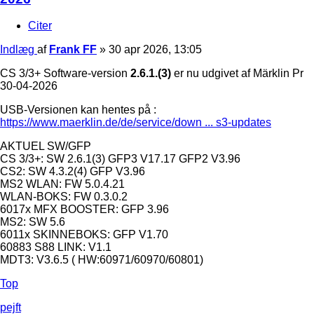
Citer
Indlæg
af
Frank FF
»
30 apr 2026, 13:05
CS 3/3+ Software-version
2.6.1.(3)
er nu udgivet af Märklin Pr
30-04-2026
USB-Versionen kan hentes på :
https://www.maerklin.de/de/service/down ... s3-updates
AKTUEL SW/GFP
CS 3/3+: SW 2.6.1(3) GFP3 V17.17 GFP2 V3.96
CS2: SW 4.3.2(4) GFP V3.96
MS2 WLAN: FW 5.0.4.21
WLAN-BOKS: FW 0.3.0.2
6017x MFX BOOSTER: GFP 3.96
MS2: SW 5.6
6011x SKINNEBOKS: GFP V1.70
60883 S88 LINK: V1.1
MDT3: V3.6.5 ( HW:60971/60970/60801)
Top
pejft