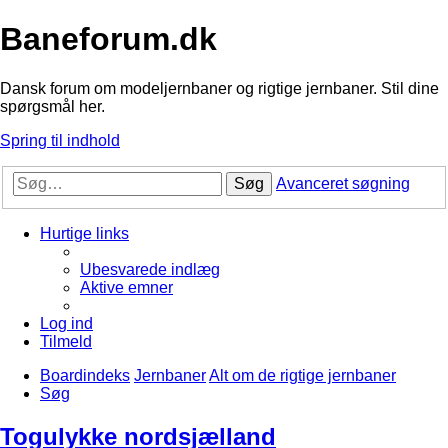
Baneforum.dk
Dansk forum om modeljernbaner og rigtige jernbaner. Stil dine
spørgsmål her.
Spring til indhold
Søg
Avanceret søgning
Hurtige links
Ubesvarede indlæg
Aktive emner
Log ind
Tilmeld
Boardindeks
Jernbaner
Alt om de rigtige jernbaner
Søg
Togulykke nordsjælland