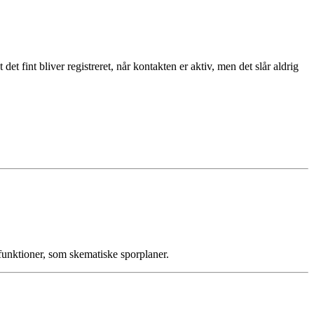
det fint bliver registreret, når kontakten er aktiv, men det slår aldrig
 funktioner, som skematiske sporplaner.