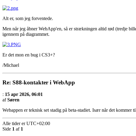
Alt er, som jeg forventede.
Men når jeg åbner WebApp'en, så er strækningen altid rød (tredje billede)
igennem på diagrammet.
Er det mon en bug i CS3+?
/Michael
Re: S88-kontakter i WebApp
:
15 apr 2026, 06:01
af
Søren
Webappen er teknisk set stadig på beta-stadiet. Især når det kommer ti
Alle tider er
UTC+02:00
Side
1
af
1