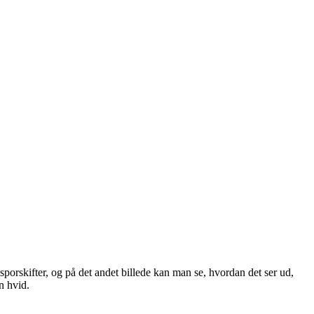
porskifter, og på det andet billede kan man se, hvordan det ser ud,
n hvid.