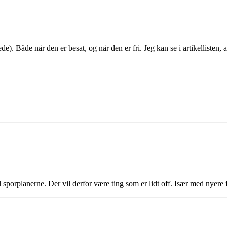
. Både når den er besat, og når den er fri. Jeg kan se i artikellisten, at 
l sporplanerne. Der vil derfor være ting som er lidt off. Især med nyere