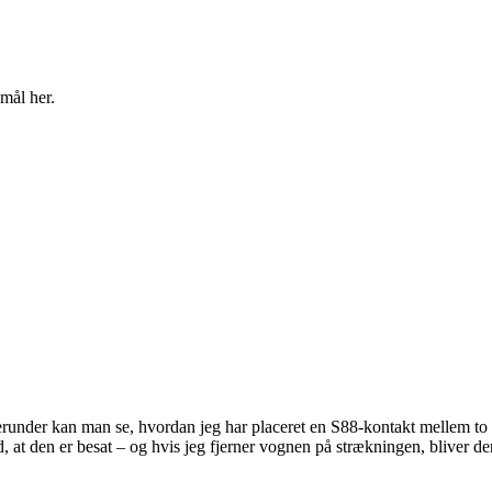
mål her.
erunder kan man se, hvordan jeg har placeret en S88-kontakt mellem to s
, at den er besat – og hvis jeg fjerner vognen på strækningen, bliver de