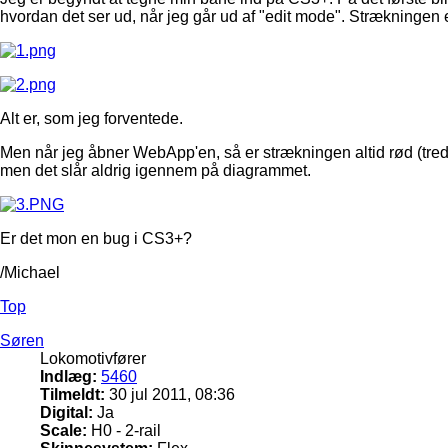
hvordan det ser ud, når jeg går ud af "edit mode". Strækningen e
Alt er, som jeg forventede.
Men når jeg åbner WebApp'en, så er strækningen altid rød (tredje bi
men det slår aldrig igennem på diagrammet.
Er det mon en bug i CS3+?
/Michael
Top
Søren
Lokomotivfører
Indlæg:
5460
Tilmeldt:
30 jul 2011, 08:36
Digital:
Ja
Scale:
H0 - 2-rail