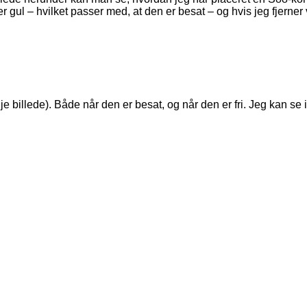
r gul – hvilket passer med, at den er besat – og hvis jeg fjerne
llede). Både når den er besat, og når den er fri. Jeg kan se i arti