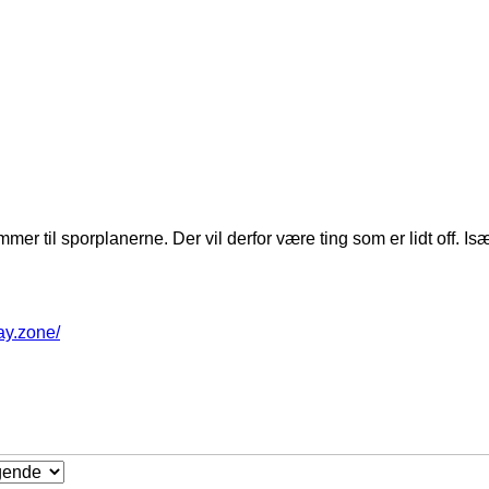
mer til sporplanerne. Der vil derfor være ting som er lidt off. 
way.zone/