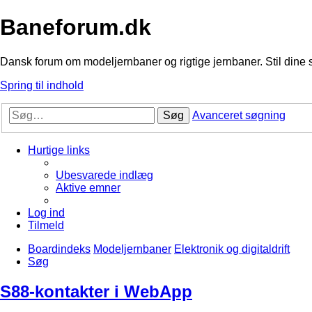
Baneforum.dk
Dansk forum om modeljernbaner og rigtige jernbaner. Stil dine 
Spring til indhold
Søg
Avanceret søgning
Hurtige links
Ubesvarede indlæg
Aktive emner
Log ind
Tilmeld
Boardindeks
Modeljernbaner
Elektronik og digitaldrift
Søg
S88-kontakter i WebApp