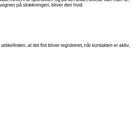
r vognen på strækningen, bliver den hvid.
kellisten, at det fint bliver registreret, når kontakten er aktiv,