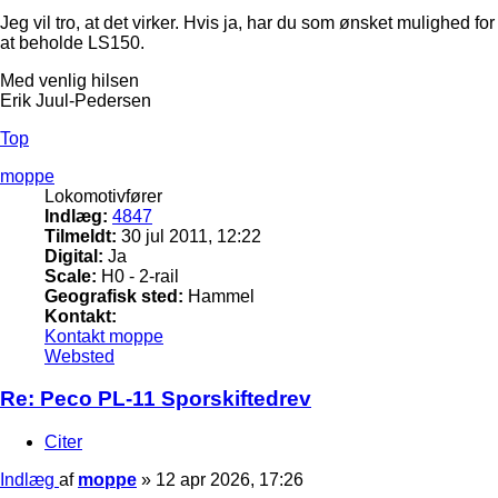
Jeg vil tro, at det virker. Hvis ja, har du som ønsket mulighed for
at beholde LS150.
Med venlig hilsen
Erik Juul-Pedersen
Top
moppe
Lokomotivfører
Indlæg:
4847
Tilmeldt:
30 jul 2011, 12:22
Digital:
Ja
Scale:
H0 - 2-rail
Geografisk sted:
Hammel
Kontakt:
Kontakt moppe
Websted
Re: Peco PL-11 Sporskiftedrev
Citer
Indlæg
af
moppe
»
12 apr 2026, 17:26