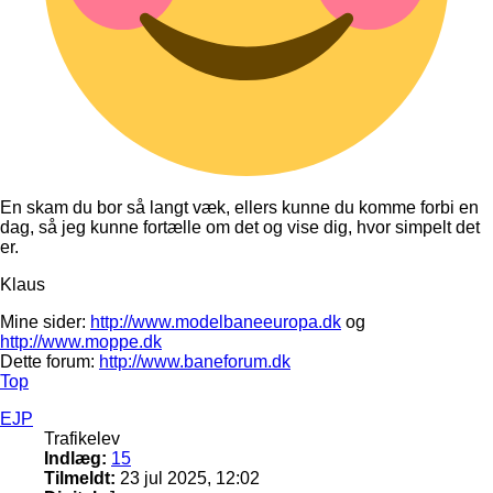
En skam du bor så langt væk, ellers kunne du komme forbi en
dag, så jeg kunne fortælle om det og vise dig, hvor simpelt det
er.
Klaus
Mine sider:
http://www.modelbaneeuropa.dk
og
http://www.moppe.dk
Dette forum:
http://www.baneforum.dk
Top
EJP
Trafikelev
Indlæg:
15
Tilmeldt:
23 jul 2025, 12:02