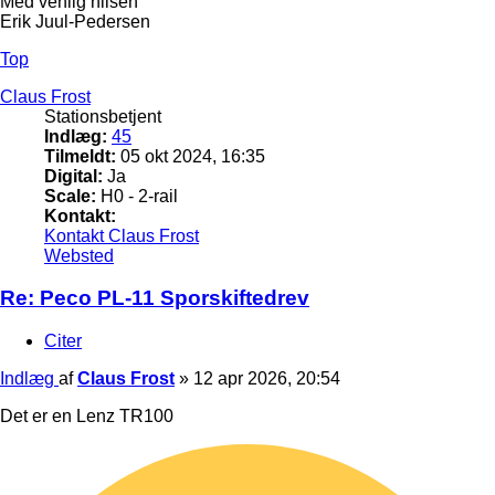
Med venlig hilsen
Erik Juul-Pedersen
Top
Claus Frost
Stationsbetjent
Indlæg:
45
Tilmeldt:
05 okt 2024, 16:35
Digital:
Ja
Scale:
H0 - 2-rail
Kontakt:
Kontakt Claus Frost
Websted
Re: Peco PL-11 Sporskiftedrev
Citer
Indlæg
af
Claus Frost
»
12 apr 2026, 20:54
Det er en Lenz TR100