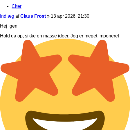
Citer
Indlæg
af
Claus Frost
»
13 apr 2026, 21:30
Hej igen
Hold da op, sikke en masse ideer. Jeg er meget imponeret