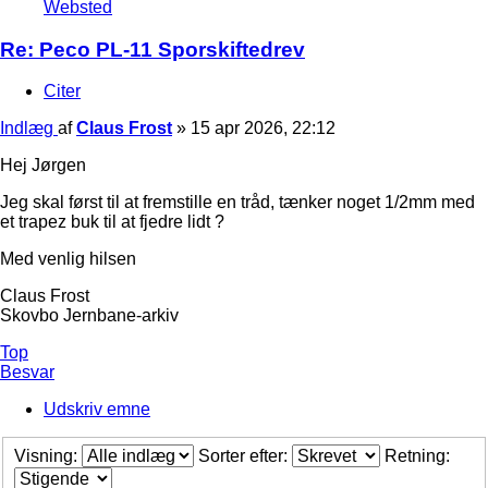
Websted
Re: Peco PL-11 Sporskiftedrev
Citer
Indlæg
af
Claus Frost
»
15 apr 2026, 22:12
Hej Jørgen
Jeg skal først til at fremstille en tråd, tænker noget 1/2mm med
et trapez buk til at fjedre lidt ?
Med venlig hilsen
Claus Frost
Skovbo Jernbane-arkiv
Top
Besvar
Udskriv emne
Visning:
Sorter efter:
Retning: