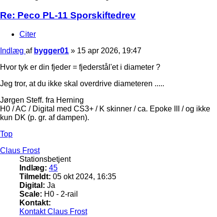
Re: Peco PL-11 Sporskiftedrev
Citer
Indlæg
af
bygger01
»
15 apr 2026, 19:47
Hvor tyk er din fjeder = fjederstål'et i diameter ?
Jeg tror, at du ikke skal overdrive diameteren .....
Jørgen Steff. fra Herning
H0 / AC / Digital med CS3+ / K skinner / ca. Epoke III / og ikke
kun DK (p. gr. af dampen).
Top
Claus Frost
Stationsbetjent
Indlæg:
45
Tilmeldt:
05 okt 2024, 16:35
Digital:
Ja
Scale:
H0 - 2-rail
Kontakt:
Kontakt Claus Frost