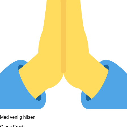
Med venlig hilsen
Claus Frost