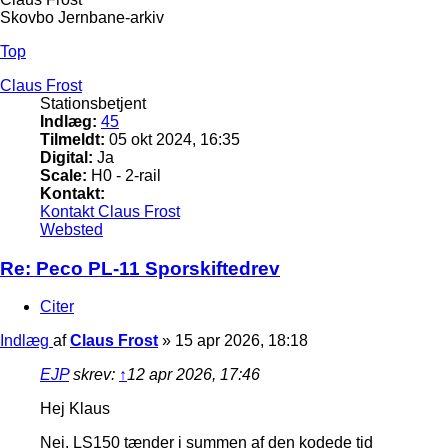
Skovbo Jernbane-arkiv
Top
Claus Frost
Stationsbetjent
Indlæg:
45
Tilmeldt:
05 okt 2024, 16:35
Digital:
Ja
Scale:
H0 - 2-rail
Kontakt:
Kontakt Claus Frost
Websted
Re: Peco PL-11 Sporskiftedrev
Citer
Indlæg
af
Claus Frost
»
15 apr 2026, 18:18
EJP
skrev:
↑
12 apr 2026, 17:46
Hej Klaus
Nej. LS150 tænder i summen af den kodede tid