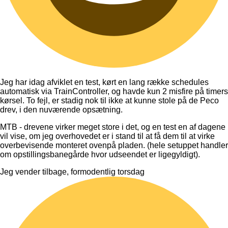
Jeg har idag afviklet en test, kørt en lang række schedules
automatisk via TrainController, og havde kun 2 misfire på timers
kørsel. To fejl, er stadig nok til ikke at kunne stole på de Peco
drev, i den nuværende opsætning.
MTB - drevene virker meget store i det, og en test en af dagene
vil vise, om jeg overhovedet er i stand til at få dem til at virke
overbevisende monteret ovenpå pladen. (hele setuppet handler
om opstillingsbanegårde hvor udseendet er ligegyldigt).
Jeg vender tilbage, formodentlig torsdag