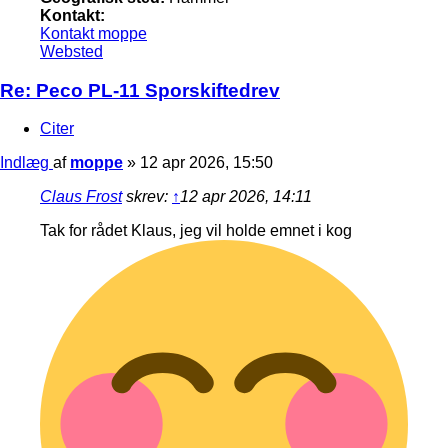
Kontakt:
Kontakt moppe
Websted
Re: Peco PL-11 Sporskiftedrev
Citer
Indlæg
af
moppe
»
12 apr 2026, 15:50
Claus Frost
skrev:
↑
12 apr 2026, 14:11
Tak for rådet Klaus, jeg vil holde emnet i kog