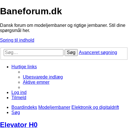
Baneforum.dk
Dansk forum om modeljernbaner og rigtige jernbaner. Stil dine
spørgsmål her.
Spring til indhold
Søg
Avanceret søgning
Hurtige links
Ubesvarede indlæg
Aktive emner
Log ind
Tilmeld
Boardindeks
Modeljernbaner
Elektronik og digitaldrift
Søg
Elevator H0