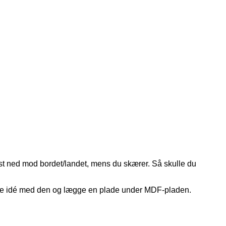
ast ned mod bordet/landet, mens du skærer. Så skulle du
mme idé med den og lægge en plade under MDF-pladen.