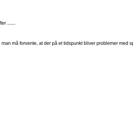
 .......
di man må forvente, at der på et tidspunkt bliver problemer med s