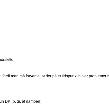
kifter .......
, fordi man må forvente, at der på et tidspunkt bliver problemer
kun DK (p. gr. af dampen).