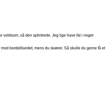
 voldsom, så den splintrede. Jeg lige have fat i noget
d mod bordet/landet, mens du skærer. Så skulle du gerne få et