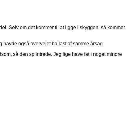
riel. Selv om det kommer til at ligge i skyggen, så kommer
 Jeg havde også overvejet ballast af samme årsag.
som, så den splintrede. Jeg lige have fat i noget mindre