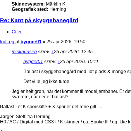
Skinnesystem:
Märklin K
Geografisk sted:
Herning
Re: Kant på skyggebanegård
Citer
Indlæg
af
bygger01
»
25 apr 2026, 19:50
micknudsen
skrev:
↑
25 apr 2026, 12:45
bygger01
skrev:
↑
25 apr 2026, 10:11
Ballast i skyggebanegård med lidt plads & mange spors
Det ville jeg ikke turde !
Jeg er helt grøn, når det kommer til modeljernbaner. Er det
sværere, når der er ballast?
Ballast i et K sporskifte + X spor er det rene gift ....
Jørgen Steff. fra Herning
H0 / AC / Digital med CS3+ / K skinner / ca. Epoke III / og ikke 