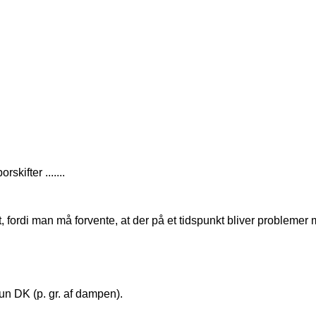
kifter .......
, fordi man må forvente, at der på et tidspunkt bliver problemer
kun DK (p. gr. af dampen).