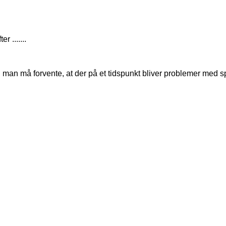
 .......
di man må forvente, at der på et tidspunkt bliver problemer med s