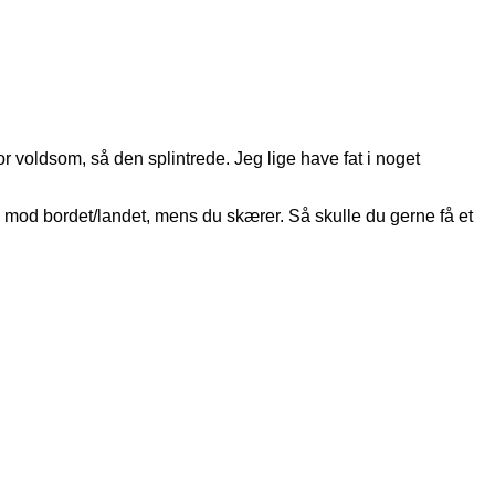
 voldsom, så den splintrede. Jeg lige have fat i noget
d mod bordet/landet, mens du skærer. Så skulle du gerne få et