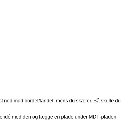
ast ned mod bordet/landet, mens du skærer. Så skulle du
mme idé med den og lægge en plade under MDF-pladen.