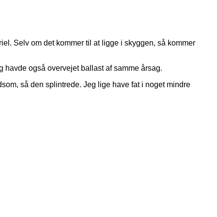
riel. Selv om det kommer til at ligge i skyggen, så kommer
 Jeg havde også overvejet ballast af samme årsag.
som, så den splintrede. Jeg lige have fat i noget mindre