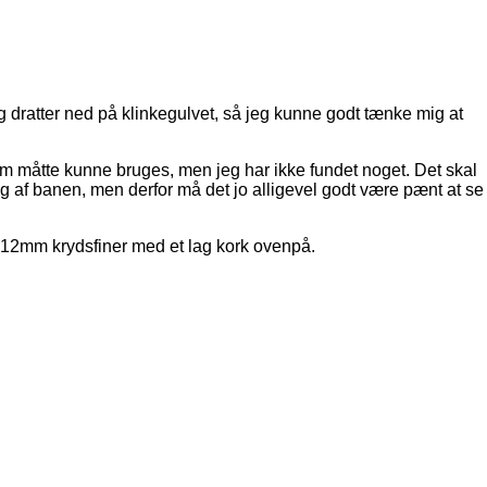
g dratter ned på klinkegulvet, så jeg kunne godt tænke mig at
 som måtte kunne bruges, men jeg har ikke fundet noget. Det skal
 lag af banen, men derfor må det jo alligevel godt være pænt at se
å 12mm krydsfiner med et lag kork ovenpå.