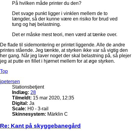
På hvilken måde printer du den?
Det svage punkt ligger i vinklen mellem de to
længder, så der kunne være en risiko for brud ved
tung og høj belastning.
Det er måske mest teori, men værd at tænke over.
De flade til sidemontering er printet liggende. Alle de andre
printes stående. Jeg tænkte, at styrken ikke var så vigtig den
her gang. Når jeg laver noget der skal belastning på, så plejer
jeg at putte en fillet i hjørnet mellem for at øge styrken.
Top
jpetersen
Stationsbetjent
Indlæg:
28
Tilmeldt:
15 mar 2020, 12:35
Digital:
Ja
Scale:
H0 - 3-rail
Skinnesystem:
Märklin C
Re: Kant på skyggebanegård