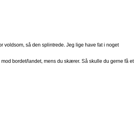
 voldsom, så den splintrede. Jeg lige have fat i noget
d mod bordet/landet, mens du skærer. Så skulle du gerne få et