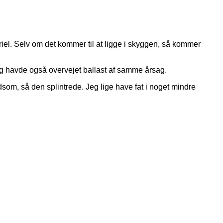
riel. Selv om det kommer til at ligge i skyggen, så kommer
 Jeg havde også overvejet ballast af samme årsag.
som, så den splintrede. Jeg lige have fat i noget mindre