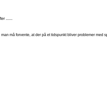
 .......
di man må forvente, at der på et tidspunkt bliver problemer med s