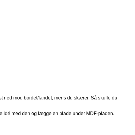
ast ned mod bordet/landet, mens du skærer. Så skulle du
mme idé med den og lægge en plade under MDF-pladen.