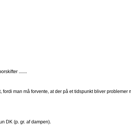
kifter .......
, fordi man må forvente, at der på et tidspunkt bliver problemer
kun DK (p. gr. af dampen).