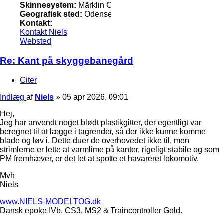
Skinnesystem:
Märklin C
Geografisk sted:
Odense
Kontakt:
Kontakt Niels
Websted
Re: Kant på skyggebanegård
Citer
Indlæg
af
Niels
»
05 apr 2026, 09:01
Hej,
Jeg har anvendt noget blødt plastikgitter, der egentligt var
beregnet til at lægge i tagrender, så der ikke kunne komme
blade og løv i. Dette duer de overhovedet ikke til, men
strimlerne er lette at varmlime på kanter, rigeligt stabile og som
PM fremhæver, er det let at spotte et havareret lokomotiv.
Mvh
Niels
www.NIELS-MODELTOG.dk
Dansk epoke IVb. CS3, MS2 & Traincontroller Gold.