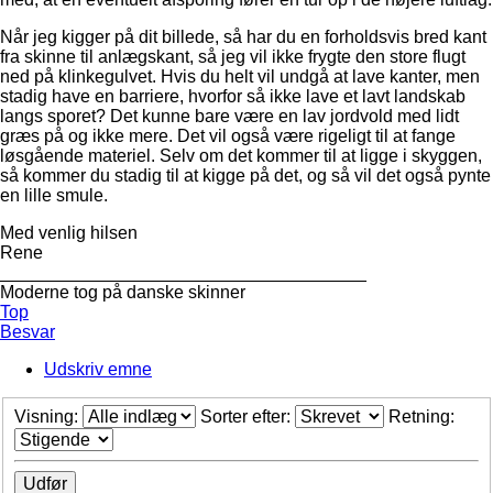
Når jeg kigger på dit billede, så har du en forholdsvis bred kant
fra skinne til anlægskant, så jeg vil ikke frygte den store flugt
ned på klinkegulvet. Hvis du helt vil undgå at lave kanter, men
stadig have en barriere, hvorfor så ikke lave et lavt landskab
langs sporet? Det kunne bare være en lav jordvold med lidt
græs på og ikke mere. Det vil også være rigeligt til at fange
løsgående materiel. Selv om det kommer til at ligge i skyggen,
så kommer du stadig til at kigge på det, og så vil det også pynte
en lille smule.
Med venlig hilsen
Rene
_____________________________________
Moderne tog på danske skinner
Top
Besvar
Udskriv emne
Visning:
Sorter efter:
Retning: