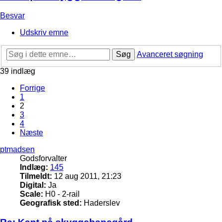
Besvar
Udskriv emne
Søg
Avanceret søgning
39 indlæg
Forrige
1
2
3
4
Næste
ptmadsen
Godsforvalter
Indlæg:
145
Tilmeldt:
12 aug 2011, 21:23
Digital:
Ja
Scale:
H0 - 2-rail
Geografisk sted:
Haderslev