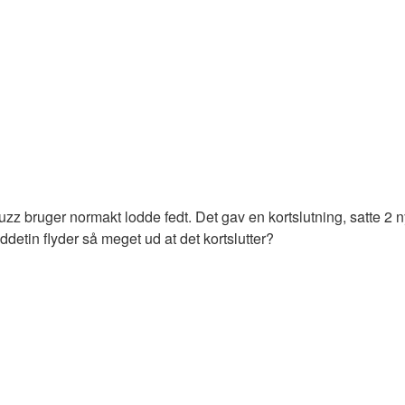
zz bruger normakt lodde fedt. Det gav en kortslutning, satte 2 n
detin flyder så meget ud at det kortslutter?