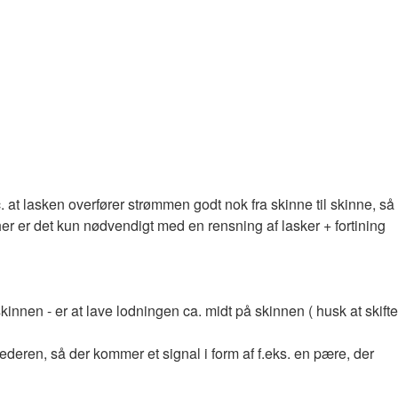
 at lasken overfører strømmen godt nok fra skinne til skinne, så
her er det kun nødvendigt med en rensning af lasker + fortining
kinnen - er at lave lodningen ca. midt på skinnen ( husk at skifte
eren, så der kommer et signal i form af f.eks. en pære, der