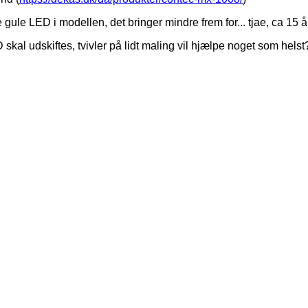
e gule LED i modellen, det bringer mindre frem for... tjae, ca 15 å
kal udskiftes, tvivler på lidt maling vil hjælpe noget som helst