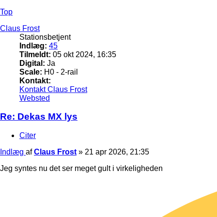
Top
Claus Frost
Stationsbetjent
Indlæg:
45
Tilmeldt:
05 okt 2024, 16:35
Digital:
Ja
Scale:
H0 - 2-rail
Kontakt:
Kontakt Claus Frost
Websted
Re: Dekas MX lys
Citer
Indlæg
af
Claus Frost
»
21 apr 2026, 21:35
Jeg syntes nu det ser meget gult i virkeligheden