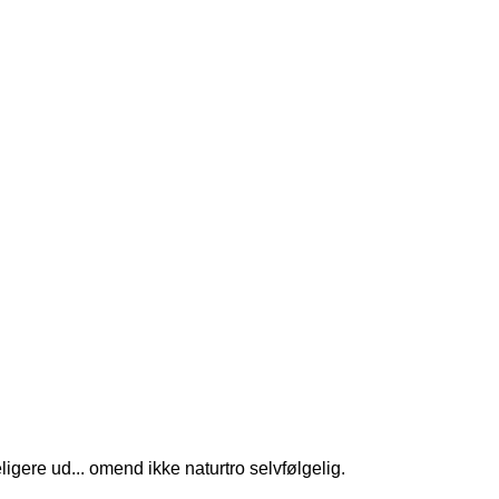
gere ud... omend ikke naturtro selvfølgelig.