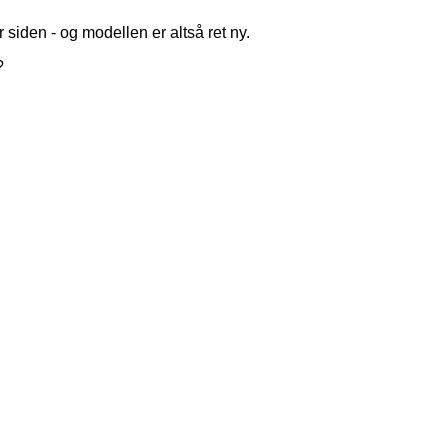
r siden - og modellen er altså ret ny.
?