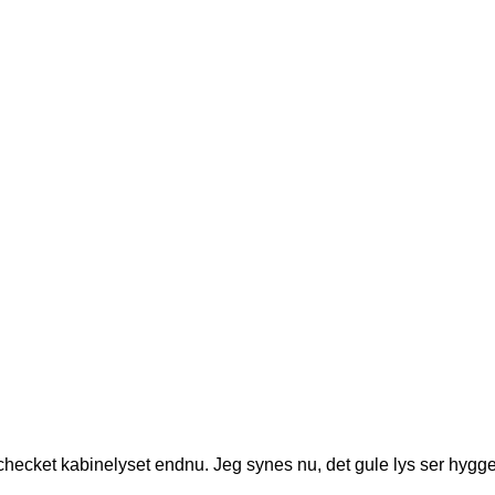
hecket kabinelyset endnu. Jeg synes nu, det gule lys ser hyggeli