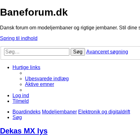
Baneforum.dk
Dansk forum om modeljernbaner og rigtige jernbaner. Stil dine 
Spring til indhold
Søg
Avanceret søgning
Hurtige links
Ubesvarede indlæg
Aktive emner
Log ind
Tilmeld
Boardindeks
Modeljernbaner
Elektronik og digitaldrift
Søg
Dekas MX lys