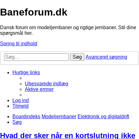
Baneforum.dk
Dansk forum om modeljernbaner og rigtige jernbaner. Stil dine
spørgsmål her.
Spring til indhold
Søg
Avanceret søgning
Hurtige links
Ubesvarede indlæg
Aktive emner
Log ind
Tilmeld
Boardindeks
Modeljernbaner
Elektronik og digitaldrift
Søg
Hvad der sker når en kortslutning ikke