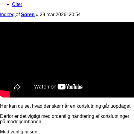
Citer
Indlæg
af
Søren
»
29 mar 2026, 20:54
Her kan du se, hvad der sker når en kortslutning går uopdaget.
Derfor er det vigtigt med ordentlig håndtering af kortslutninger
på modeljernbanen.
Med venlig hilsen