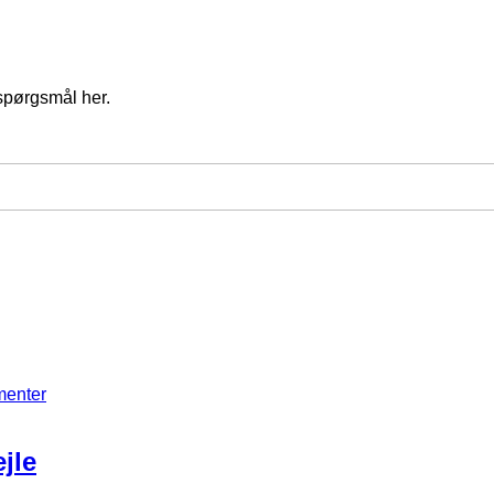
spørgsmål her.
menter
jle