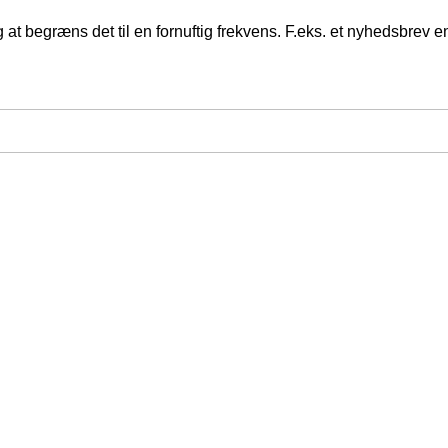
at begræns det til en fornuftig frekvens. F.eks. et nyhedsbrev