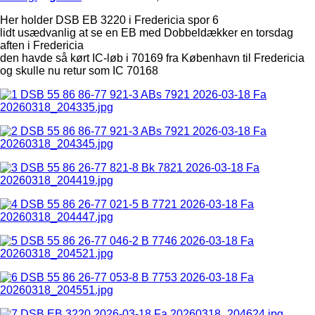
Her holder DSB EB 3220 i Fredericia spor 6
lidt usædvanlig at se en EB med Dobbeldækker en torsdag
aften i Fredericia
den havde så kørt IC-løb i 70169 fra København til Fredericia
og skulle nu retur som IC 70168