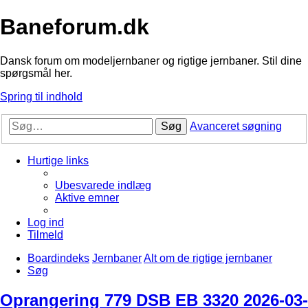
Baneforum.dk
Dansk forum om modeljernbaner og rigtige jernbaner. Stil dine
spørgsmål her.
Spring til indhold
Søg
Avanceret søgning
Hurtige links
Ubesvarede indlæg
Aktive emner
Log ind
Tilmeld
Boardindeks
Jernbaner
Alt om de rigtige jernbaner
Søg
Oprangering 779 DSB EB 3320 2026-03-