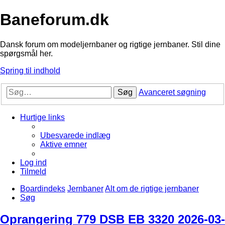
Baneforum.dk
Dansk forum om modeljernbaner og rigtige jernbaner. Stil dine
spørgsmål her.
Spring til indhold
Søg
Avanceret søgning
Hurtige links
Ubesvarede indlæg
Aktive emner
Log ind
Tilmeld
Boardindeks
Jernbaner
Alt om de rigtige jernbaner
Søg
Oprangering 779 DSB EB 3320 2026-03-