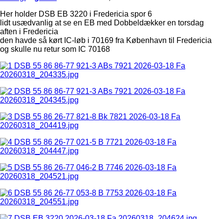
Her holder DSB EB 3220 i Fredericia spor 6
lidt usædvanlig at se en EB med Dobbeldækker en torsdag
aften i Fredericia
den havde så kørt IC-løb i 70169 fra København til Fredericia
og skulle nu retur som IC 70168