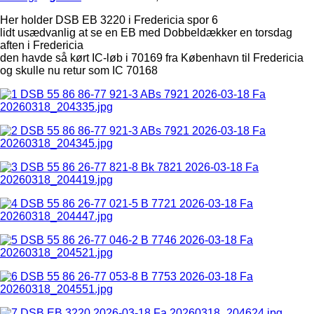
Her holder DSB EB 3220 i Fredericia spor 6
lidt usædvanlig at se en EB med Dobbeldækker en torsdag
aften i Fredericia
den havde så kørt IC-løb i 70169 fra København til Fredericia
og skulle nu retur som IC 70168