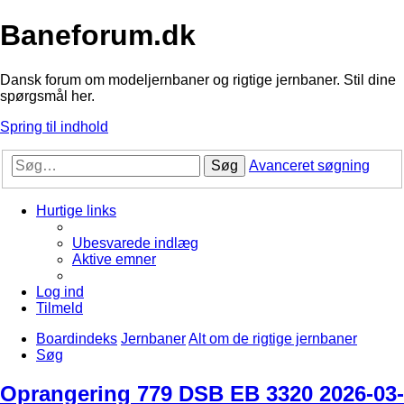
Baneforum.dk
Dansk forum om modeljernbaner og rigtige jernbaner. Stil dine
spørgsmål her.
Spring til indhold
Søg
Avanceret søgning
Hurtige links
Ubesvarede indlæg
Aktive emner
Log ind
Tilmeld
Boardindeks
Jernbaner
Alt om de rigtige jernbaner
Søg
Oprangering 779 DSB EB 3320 2026-03-