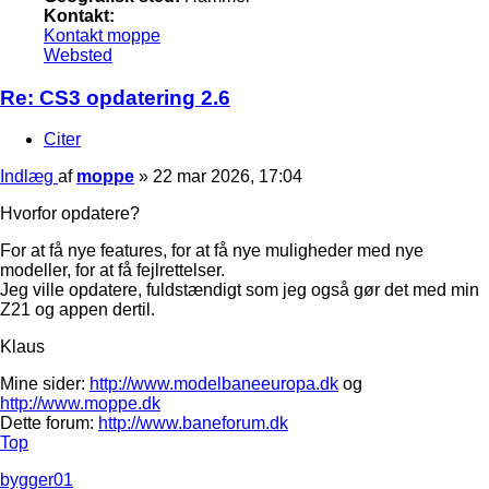
Kontakt:
Kontakt moppe
Websted
Re: CS3 opdatering 2.6
Citer
Indlæg
af
moppe
»
22 mar 2026, 17:04
Hvorfor opdatere?
For at få nye features, for at få nye muligheder med nye
modeller, for at få fejlrettelser.
Jeg ville opdatere, fuldstændigt som jeg også gør det med min
Z21 og appen dertil.
Klaus
Mine sider:
http://www.modelbaneeuropa.dk
og
http://www.moppe.dk
Dette forum:
http://www.baneforum.dk
Top
bygger01