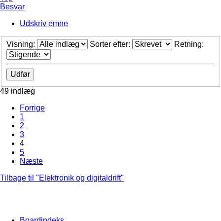
Besvar
Udskriv emne
Visning:
Sorter efter:
Retning:
49 indlæg
Forrige
1
2
3
4
5
Næste
Tilbage til "Elektronik og digitaldrift"
Boardindeks