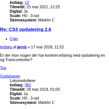
Indlæg:
13
Tilmeldt:
25 mar 2021, 12:25
Digital:
Ja
Scale:
H0 - 3-rail
Skinnesystem:
Märklin C
Re: CS3 opdatering 2.6
Citer
Indlæg
af
jørnb
»
17 mar 2026, 11:52
Er der mon nogen der har konkret erfaring med opdatering en
og Traincontroller?
Top
Godsbanen
Lokomotivfører
Indlæg:
362
Tilmeldt:
28 mar 2019, 01:05
Digital:
Ja
Scale:
H0 - 3-rail
Skinnesystem:
Märklin C