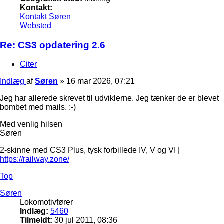
Kontakt:
Kontakt Søren
Websted
Re: CS3 opdatering 2.6
Citer
Indlæg
af
Søren
»
16 mar 2026, 07:21
Jeg har allerede skrevet til udviklerne. Jeg tænker de er blevet
bombet med mails. :-)
Med venlig hilsen
Søren
2-skinne med CS3 Plus, tysk forbillede IV, V og VI |
https://railway.zone/
Top
Søren
Lokomotivfører
Indlæg:
5460
Tilmeldt:
30 jul 2011, 08:36