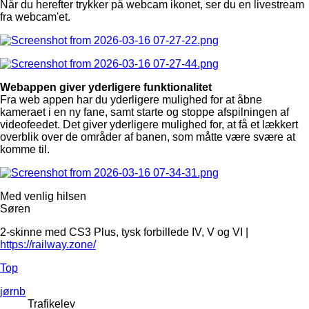
Når du herefter trykker på webcam ikonet, ser du en livestream
fra webcam'et.
Webappen giver yderligere funktionalitet
Fra web appen har du yderligere mulighed for at åbne
kameraet i en ny fane, samt starte og stoppe afspilningen af
videofeedet. Det giver yderligere mulighed for, at få et lækkert
overblik over de områder af banen, som måtte være svære at
komme til.
Med venlig hilsen
Søren
2-skinne med CS3 Plus, tysk forbillede IV, V og VI |
https://railway.zone/
Top
jørnb
Trafikelev