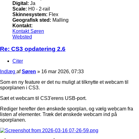
Digital:
Ja
Scale:
H0 - 2-rail
Skinnesystem:
Flex
Geografisk sted:
Malling
Kontakt:
Kontakt Søren
Websted
Re: CS3 opdatering 2.6
Citer
Indlæg
af
Søren
»
16 mar 2026, 07:33
Som en ny feature er det nu muligt at tilknytte et webcam til
sporplanen i CS3.
Sæt et webcam til CS3'erens USB-port.
Rediger herefter den ønskede sporplan, og vælg webcam fra
listen af elementer. Træk det ønskede webcam ind på
sporplanen.