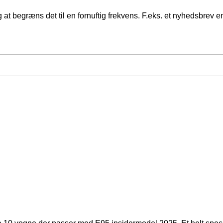
at begræns det til en fornuftig frekvens. F.eks. et nyhedsbrev