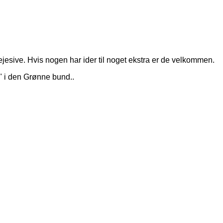
rejesive. Hvis nogen har ider til noget ekstra er de velkommen.
k" i den Grønne bund..