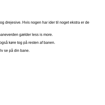
og drejesive. Hvis nogen har ider til noget ekstra er de
lbaneverden gælder less is more.
e også køre tog på resten af banen.
lv se på din bane.