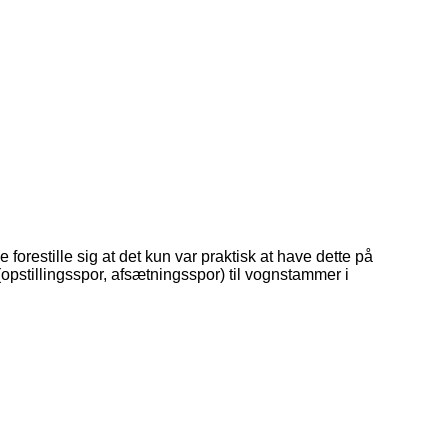
restille sig at det kun var praktisk at have dette på
opstillingsspor, afsætningsspor) til vognstammer i