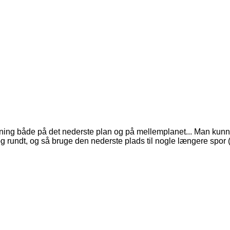
ng både på det nederste plan og på mellemplanet... Man kunne fo
 rundt, og så bruge den nederste plads til nogle længere spor (