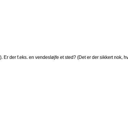
g). Er der f.eks. en vendesløjfe et sted? (Det er der sikkert n