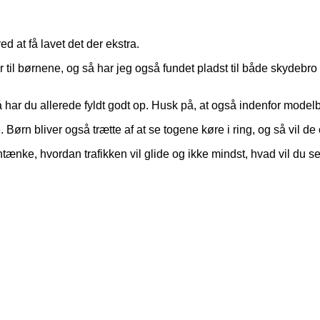
d at få lavet det der ekstra.
 til børnene, og så har jeg også fundet pladst til både skydebro 
så har du allerede fyldt godt op. Husk på, at også indenfor mode
 Børn bliver også trætte af at se togene køre i ring, og så vil d
ænke, hvordan trafikken vil glide og ikke mindst, hvad vil du se