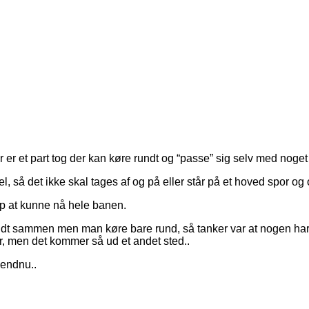
er et part tog der kan køre rundt og “passe” sig selv med noget 
l, så det ikke skal tages af og på eller står på et hoved spor og 
p at kunne nå hele banen.
 lidt sammen men man køre bare rund, så tanker var at nogen har 
er, men det kommer så ud et andet sted..
 endnu..