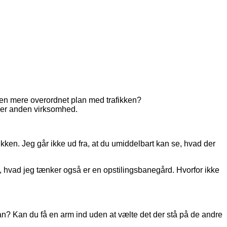
ve en mere overordnet plan med trafikken?
ller anden virksomhed.
fikken. Jeg går ikke ud fra, at du umiddelbart kan se, hvad der
en, hvad jeg tænker også er en opstilingsbanegård. Hvorfor ikke
an? Kan du få en arm ind uden at vælte det der stå på de andre