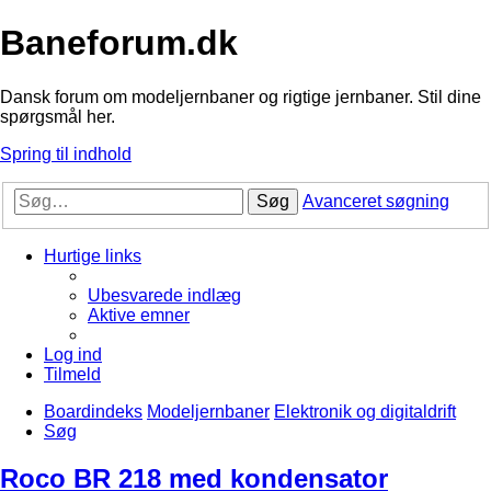
Baneforum.dk
Dansk forum om modeljernbaner og rigtige jernbaner. Stil dine
spørgsmål her.
Spring til indhold
Søg
Avanceret søgning
Hurtige links
Ubesvarede indlæg
Aktive emner
Log ind
Tilmeld
Boardindeks
Modeljernbaner
Elektronik og digitaldrift
Søg
Roco BR 218 med kondensator