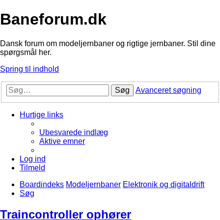
Baneforum.dk
Dansk forum om modeljernbaner og rigtige jernbaner. Stil dine
spørgsmål her.
Spring til indhold
Søg
Avanceret søgning
Hurtige links
Ubesvarede indlæg
Aktive emner
Log ind
Tilmeld
Boardindeks
Modeljernbaner
Elektronik og digitaldrift
Søg
Traincontroller ophører