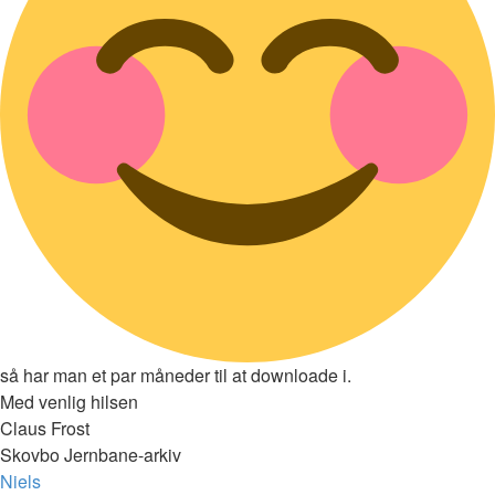
så har man et par måneder til at downloade i.
Med venlig hilsen
Claus Frost
Skovbo Jernbane-arkiv
Top
Niels