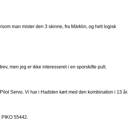
ersom man mister den 3 skinne, fra Märklin, og helt logisk
, men jeg er ikke interesseret i en sporskifte pult.
ilot Servo. Vi har i Hadsten kørt med den kombination i 13 år.
x. PIKO 55442.