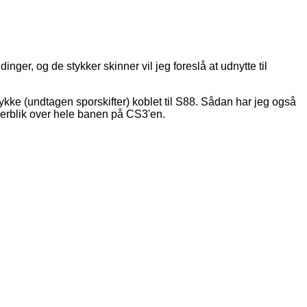
inger, og de stykker skinner vil jeg foreslå at udnytte til
ykke (undtagen sporskifter) koblet til S88. Sådan har jeg også
verblik over hele banen på CS3'en.