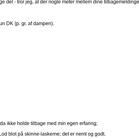
ige del - tror jeg, at der nogle meter mellem dine tilbagemeldinger,
kun DK (p. gr. af dampen).
 da ikke holde tilbage med min egen erfaring;
 Lod blot på skinne-laskerne; det er nemt og godt.