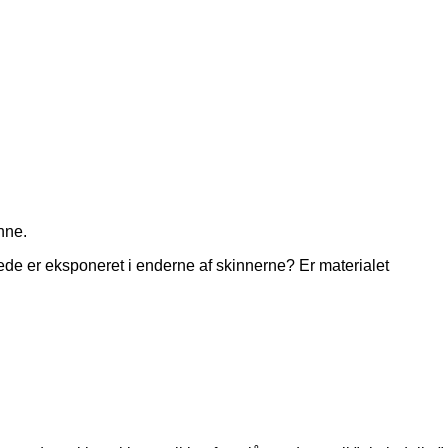
inne.
erede er eksponeret i enderne af skinnerne? Er materialet