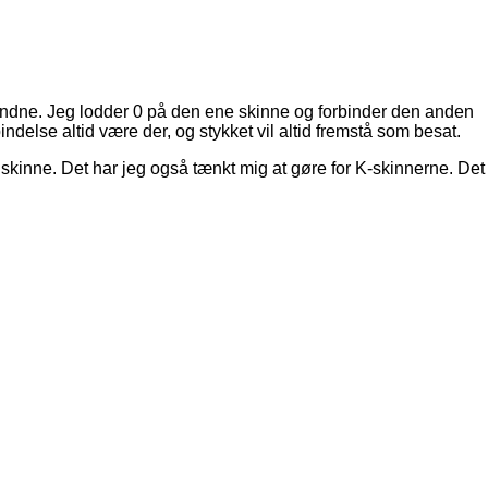
forbundne. Jeg lodder 0 på den ene skinne og forbinder den anden
indelse altid være der, og stykket vil altid fremstå som besat.
e skinne. Det har jeg også tænkt mig at gøre for K-skinnerne. Det