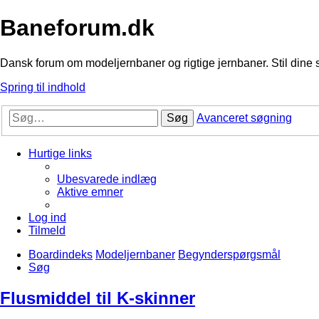
Baneforum.dk
Dansk forum om modeljernbaner og rigtige jernbaner. Stil dine 
Spring til indhold
Søg
Avanceret søgning
Hurtige links
Ubesvarede indlæg
Aktive emner
Log ind
Tilmeld
Boardindeks
Modeljernbaner
Begynderspørgsmål
Søg
Flusmiddel til K-skinner