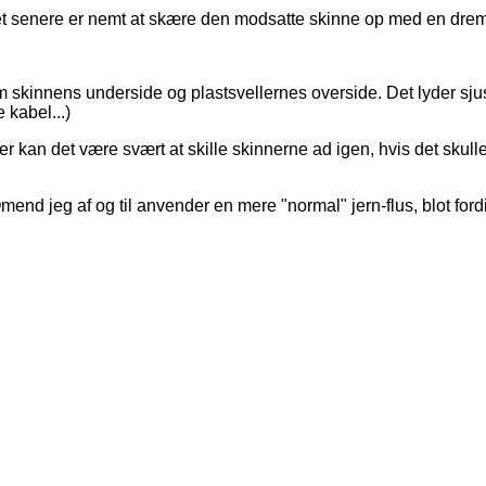
t senere er nemt at skære den modsatte skinne op med en drem
em skinnens underside og plastsvellernes overside. Det lyder sju
 kabel...)
 kan det være svært at skille skinnerne ad igen, hvis det skulle
nd jeg af og til anvender en mere "normal" jern-flus, blot fordi