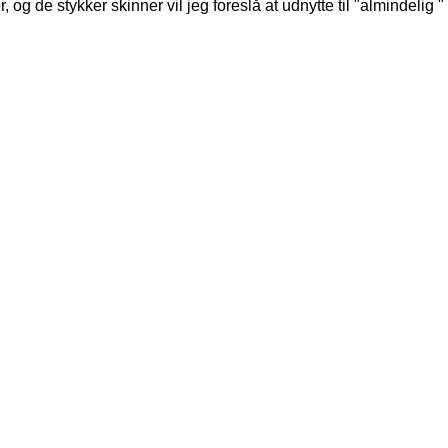
 og de stykker skinner vil jeg foreslå at udnytte til "almindelig "